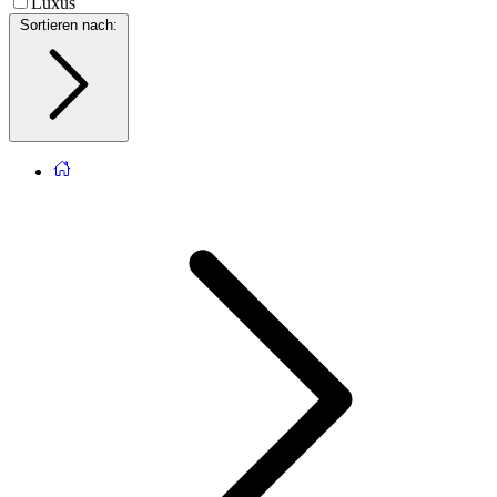
Luxus
Sortieren nach
: