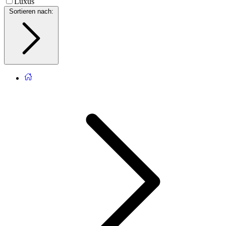
Luxus
Sortieren nach
: