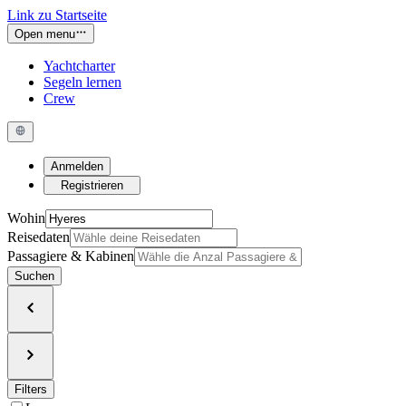
Link zu Startseite
Open menu
Yachtcharter
Segeln lernen
Crew
Anmelden
Registrieren
Wohin
Reisedaten
Passagiere & Kabinen
Suchen
Filters