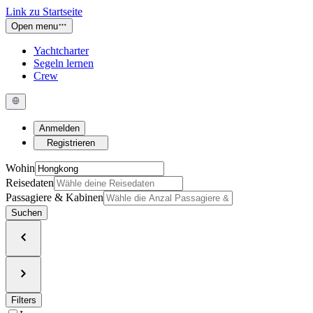
Link zu Startseite
Open menu
Yachtcharter
Segeln lernen
Crew
Anmelden
Registrieren
Wohin
Reisedaten
Passagiere & Kabinen
Suchen
Filters