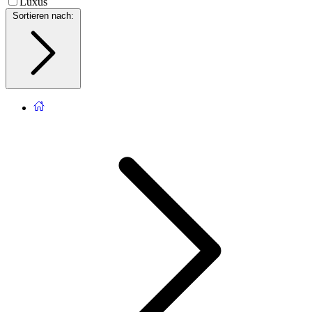
Luxus
Sortieren nach
: