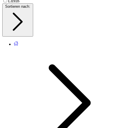
Luxus
Sortieren nach
: