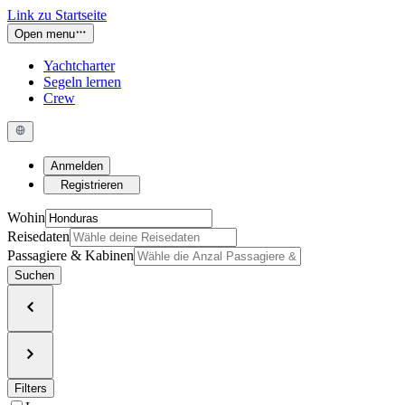
Link zu Startseite
Open menu
Yachtcharter
Segeln lernen
Crew
Anmelden
Registrieren
Wohin
Reisedaten
Passagiere & Kabinen
Suchen
Filters