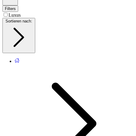
Filters
Luxus
Sortieren nach
: