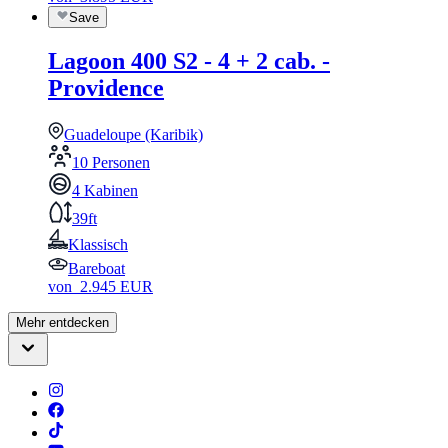
Save
Lagoon 400 S2 - 4 + 2 cab. -
Providence
Guadeloupe (Karibik)
10 Personen
4 Kabinen
39ft
Klassisch
Bareboat
von
2.945
EUR
Mehr entdecken