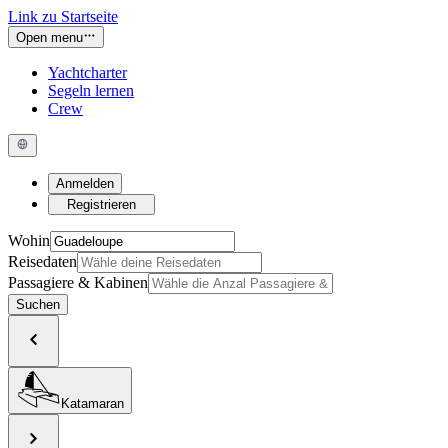
Link zu Startseite
Open menu
Yachtcharter
Segeln lernen
Crew
Anmelden
Registrieren
Wohin
Reisedaten
Passagiere & Kabinen
Suchen
Katamaran