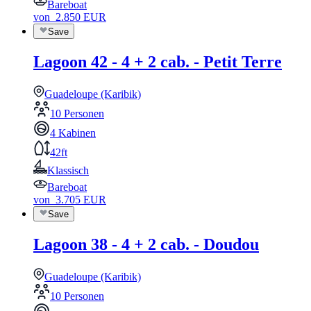
Bareboat
von
2.850
EUR
Save
Lagoon 42 - 4 + 2 cab. - Petit Terre
Guadeloupe (Karibik)
10 Personen
4 Kabinen
42ft
Klassisch
Bareboat
von
3.705
EUR
Save
Lagoon 38 - 4 + 2 cab. - Doudou
Guadeloupe (Karibik)
10 Personen