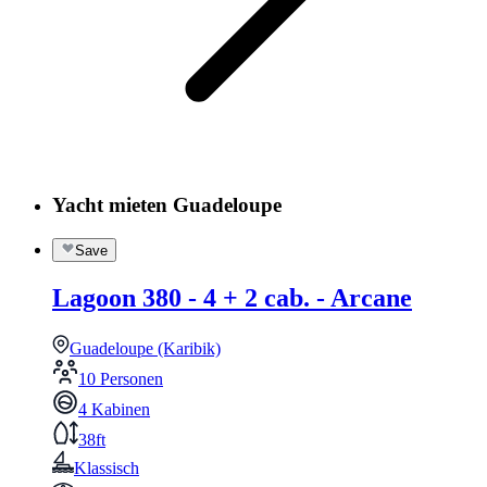
Yacht mieten Guadeloupe
Save
Lagoon 380 - 4 + 2 cab. - Arcane
Guadeloupe (Karibik)
10 Personen
4 Kabinen
38ft
Klassisch