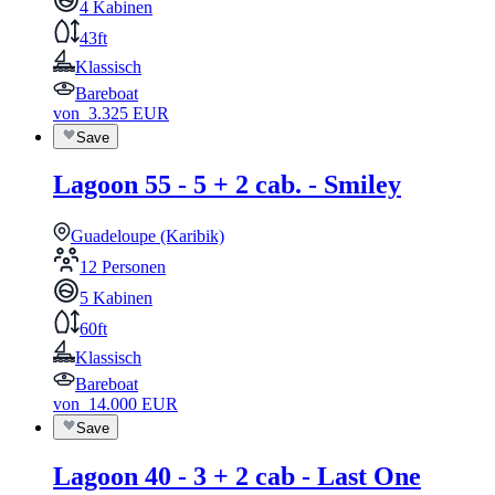
4 Kabinen
43ft
Klassisch
Bareboat
von
3.325
EUR
Save
Lagoon 55 - 5 + 2 cab. - Smiley
Guadeloupe (Karibik)
12 Personen
5 Kabinen
60ft
Klassisch
Bareboat
von
14.000
EUR
Save
Lagoon 40 - 3 + 2 cab - Last One