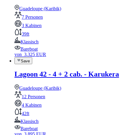
Guadeloupe (Karibik)
7 Personen
3 Kabinen
39ft
Klassisch
Bareboat
von
3.325
EUR
Save
Lagoon 42 - 4 + 2 cab. - Karukera
Guadeloupe (Karibik)
12 Personen
4 Kabinen
42ft
Klassisch
Bareboat
von
3.895
EUR