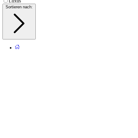
Luxus
Sortieren nach
: