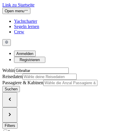
Link zu Startseite
Open menu
Yachtcharter
Segeln lernen
Crew
Anmelden
Registrieren
Wohin
Reisedaten
Passagiere & Kabinen
Suchen
Filters