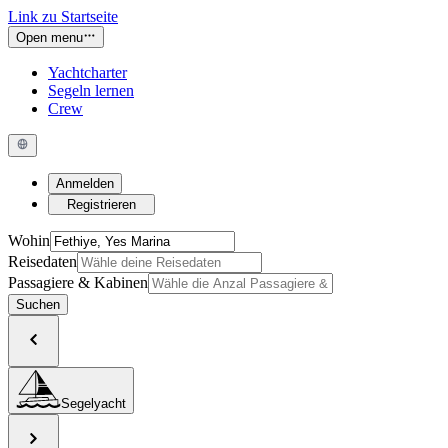
Link zu Startseite
Open menu
Yachtcharter
Segeln lernen
Crew
Anmelden
Registrieren
Wohin
Reisedaten
Passagiere & Kabinen
Suchen
Segelyacht