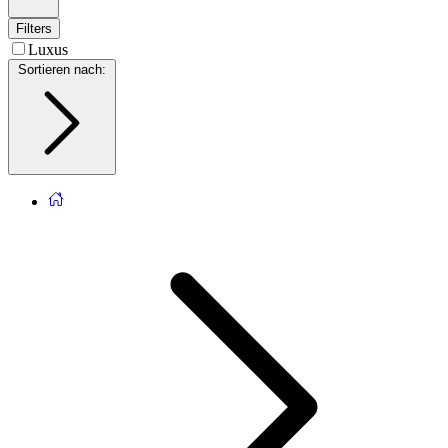
Filters
Luxus
Sortieren nach
: