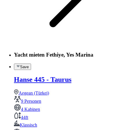
Yacht mieten Fethiye, Yes Marina
Save
Hanse 445 - Taurus
Aegean (Türkei)
9 Personen
4 Kabinen
44ft
Klassisch