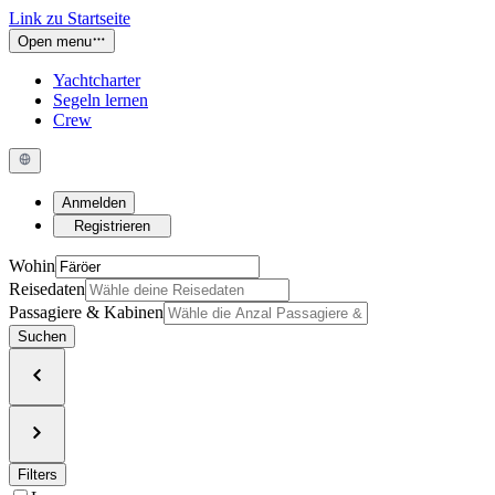
Link zu Startseite
Open menu
Yachtcharter
Segeln lernen
Crew
Anmelden
Registrieren
Wohin
Reisedaten
Passagiere & Kabinen
Suchen
Filters