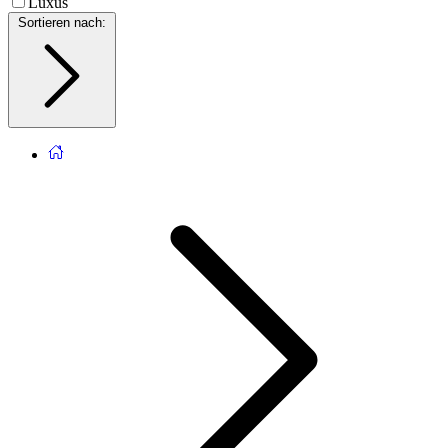
Luxus
Sortieren nach
: