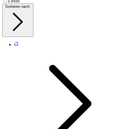
Luxus
Sortieren nach
: