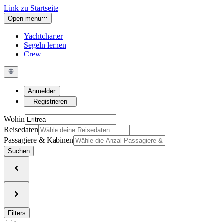
Link zu Startseite
Open menu
Yachtcharter
Segeln lernen
Crew
Anmelden
Registrieren
Wohin
Reisedaten
Passagiere & Kabinen
Suchen
Filters