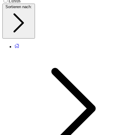
Luxus
Sortieren nach
: