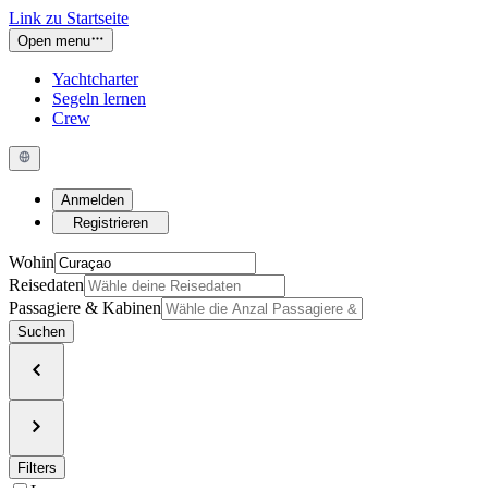
Link zu Startseite
Open menu
Yachtcharter
Segeln lernen
Crew
Anmelden
Registrieren
Wohin
Reisedaten
Passagiere & Kabinen
Suchen
Filters