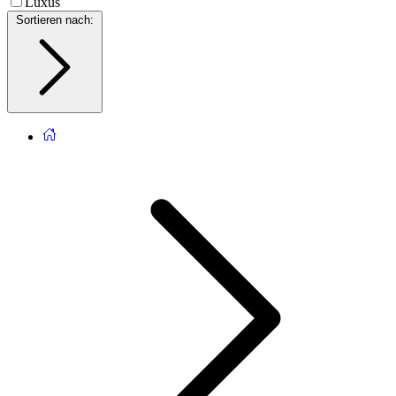
Luxus
Sortieren nach
: