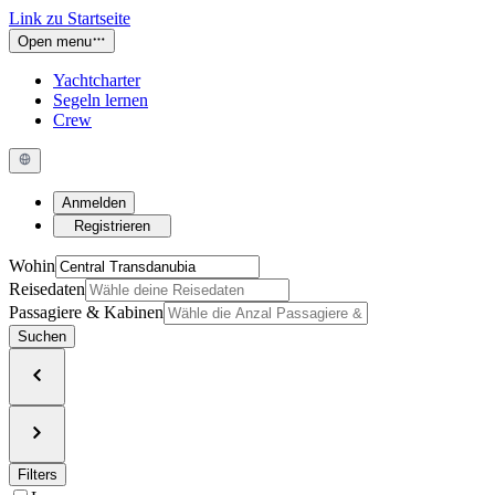
Link zu Startseite
Open menu
Yachtcharter
Segeln lernen
Crew
Anmelden
Registrieren
Wohin
Reisedaten
Passagiere & Kabinen
Suchen
Filters