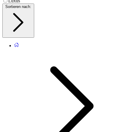
Luxus
Sortieren nach
: