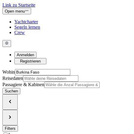
Link zu Startseite
Open menu
Yachtcharter
Segeln lernen
Crew
Anmelden
Registrieren
Wohin
Reisedaten
Passagiere & Kabinen
Suchen
Filters