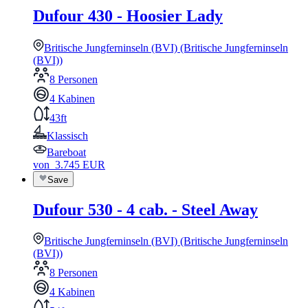
Dufour 430 - Hoosier Lady
Britische Jungferninseln (BVI) (Britische Jungferninseln
(BVI))
8 Personen
4 Kabinen
43ft
Klassisch
Bareboat
von
3.745
EUR
Save
Dufour 530 - 4 cab. - Steel Away
Britische Jungferninseln (BVI) (Britische Jungferninseln
(BVI))
8 Personen
4 Kabinen