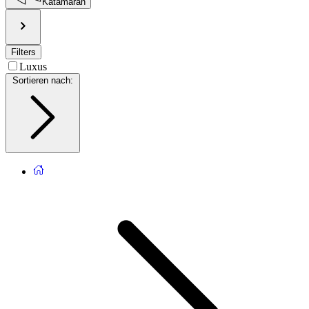
Katamaran
Filters
Luxus
Sortieren nach
: