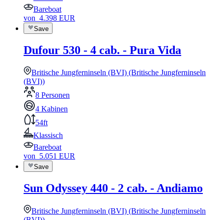
Bareboat
von
4.398
EUR
Save
Dufour 530 - 4 cab. - Pura Vida
Britische Jungferninseln (BVI) (Britische Jungferninseln
(BVI))
8 Personen
4 Kabinen
54ft
Klassisch
Bareboat
von
5.051
EUR
Save
Sun Odyssey 440 - 2 cab. - Andiamo
Britische Jungferninseln (BVI) (Britische Jungferninseln
(BVI))