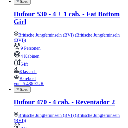
Save
Dufour 530 - 4 + 1 cab. - Fat Bottom
Girl
Britische Jungferninseln (BVI) (Britische Jungferninseln
(BVI))
9 Personen
4 Kabinen
54ft
Klassisch
Bareboat
von
5.486
EUR
Save
Dufour 470 - 4 cab. - Reventador 2
Britische Jungferninseln (BVI) (Britische Jungferninseln
(BVI))