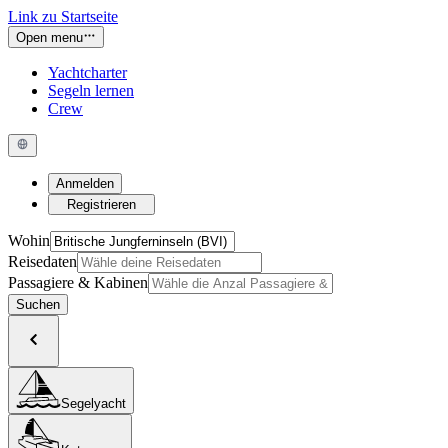
Link zu Startseite
Open menu
Yachtcharter
Segeln lernen
Crew
Anmelden
Registrieren
Wohin
Reisedaten
Passagiere & Kabinen
Suchen
Segelyacht