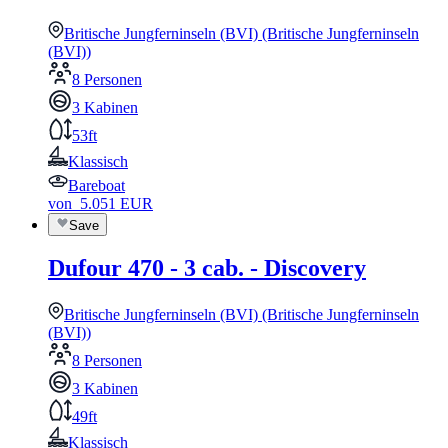
Britische Jungferninseln (BVI) (Britische Jungferninseln
(BVI))
8 Personen
3 Kabinen
53ft
Klassisch
Bareboat
von
5.051
EUR
Save
Dufour 470 - 3 cab. - Discovery
Britische Jungferninseln (BVI) (Britische Jungferninseln
(BVI))
8 Personen
3 Kabinen
49ft
Klassisch