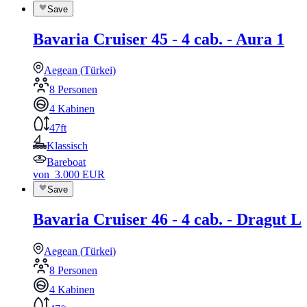
Save
Bavaria Cruiser 45 - 4 cab. - Aura 1
Aegean (Türkei)
8 Personen
4 Kabinen
47ft
Klassisch
Bareboat
von
3.000
EUR
Save
Bavaria Cruiser 46 - 4 cab. - Dragut L
Aegean (Türkei)
8 Personen
4 Kabinen