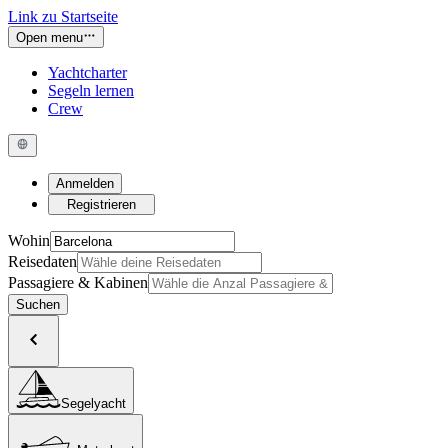
Link zu Startseite
Open menu
Yachtcharter
Segeln lernen
Crew
Anmelden
Registrieren
Wohin
Reisedaten
Passagiere & Kabinen
Suchen
Segelyacht