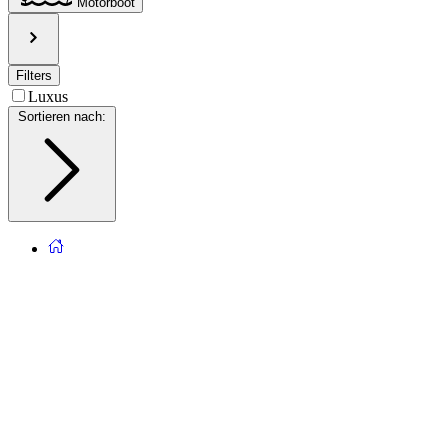
Motorboot
Filters
Luxus
Sortieren nach
: