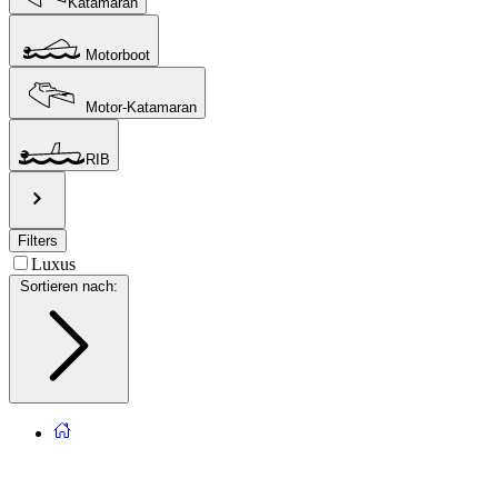
Katamaran
Motorboot
Motor-Katamaran
RIB
Filters
Luxus
Sortieren nach
: