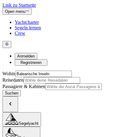
Link zu Startseite
Open menu
Yachtcharter
Segeln lernen
Crew
Anmelden
Registrieren
Wohin
Reisedaten
Passagiere & Kabinen
Suchen
Segelyacht