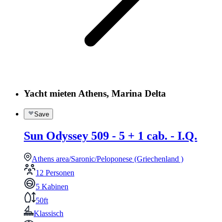
Yacht mieten Athens, Marina Delta
Save
Sun Odyssey 509 - 5 + 1 cab. - I.Q.
Athens area/Saronic/Peloponese (Griechenland )
12 Personen
5 Kabinen
50ft
Klassisch