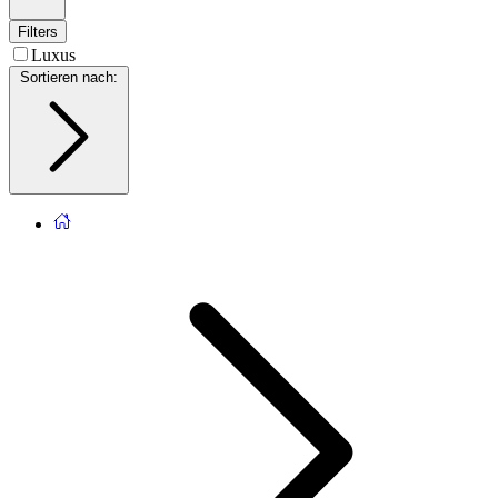
Filters
Luxus
Sortieren nach
: