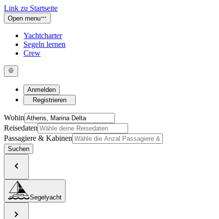
Link zu Startseite
Open menu
Yachtcharter
Segeln lernen
Crew
Anmelden
Registrieren
Wohin
Reisedaten
Passagiere & Kabinen
Suchen
Segelyacht