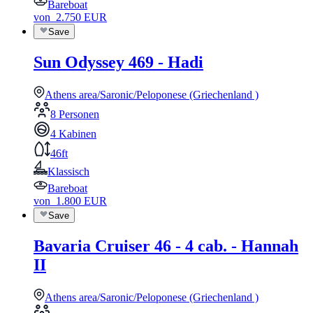
Bareboat
von
2.750
EUR
Save
Sun Odyssey 469 - Hadi
Athens area/Saronic/Peloponese (Griechenland )
8 Personen
4 Kabinen
46ft
Klassisch
Bareboat
von
1.800
EUR
Save
Bavaria Cruiser 46 - 4 cab. - Hannah
II
Athens area/Saronic/Peloponese (Griechenland )