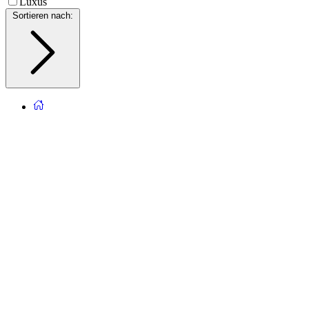
Luxus
Sortieren nach
: