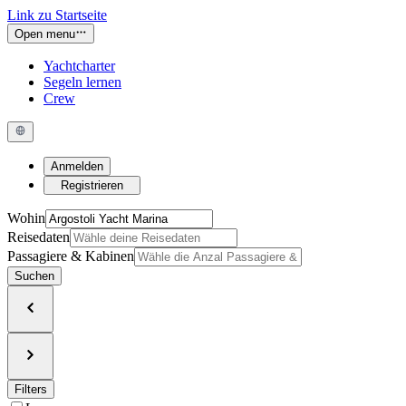
Link zu Startseite
Open menu
Yachtcharter
Segeln lernen
Crew
Anmelden
Registrieren
Wohin
Reisedaten
Passagiere & Kabinen
Suchen
Filters