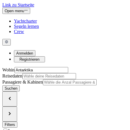
Link zu Startseite
Open menu
Yachtcharter
Segeln lernen
Crew
Anmelden
Registrieren
Wohin
Reisedaten
Passagiere & Kabinen
Suchen
Filters