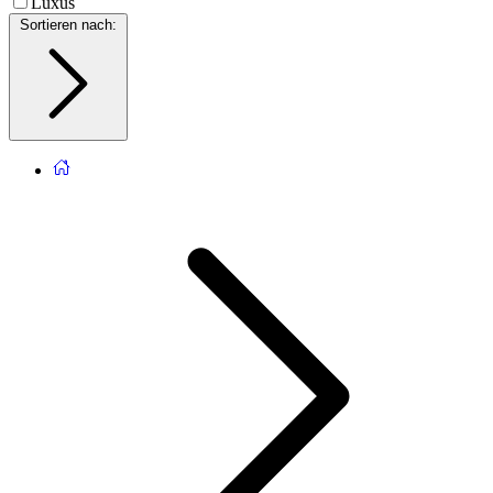
Luxus
Sortieren nach
: