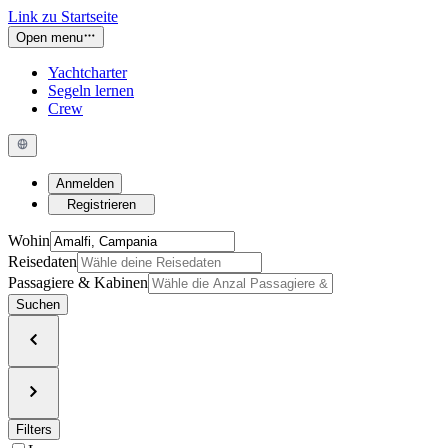
Link zu Startseite
Open menu
Yachtcharter
Segeln lernen
Crew
Anmelden
Registrieren
Wohin
Reisedaten
Passagiere & Kabinen
Suchen
Filters