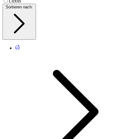
Luxus
Sortieren nach
: