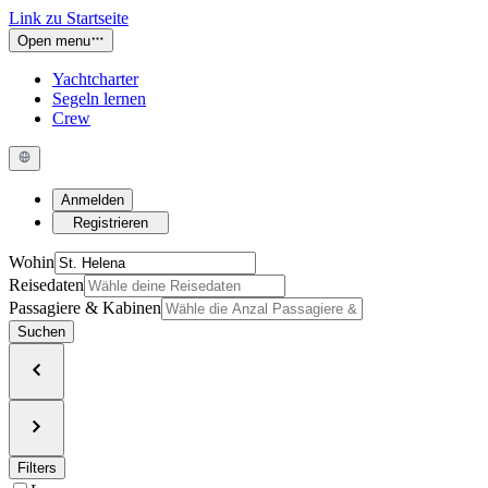
Link zu Startseite
Open menu
Yachtcharter
Segeln lernen
Crew
Anmelden
Registrieren
Wohin
Reisedaten
Passagiere & Kabinen
Suchen
Filters