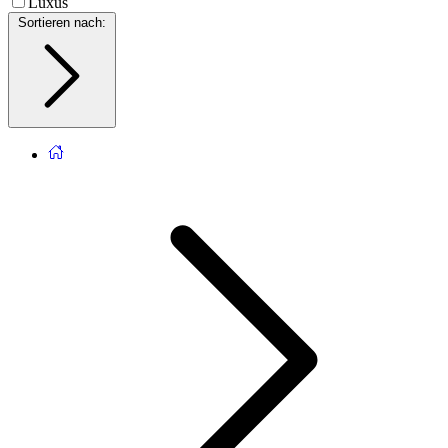
Luxus
Sortieren nach
: