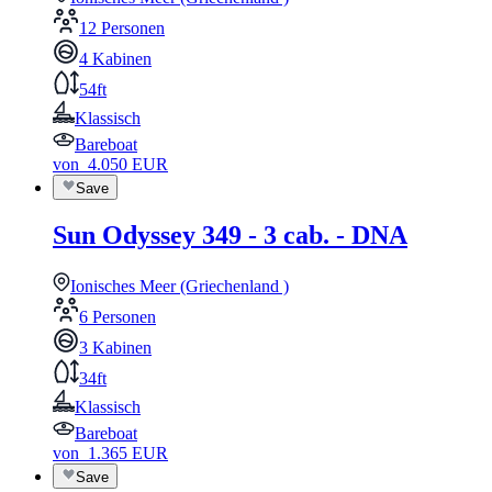
12 Personen
4 Kabinen
54ft
Klassisch
Bareboat
von
4.050
EUR
Save
Sun Odyssey 349 - 3 cab. - DNA
Ionisches Meer (Griechenland )
6 Personen
3 Kabinen
34ft
Klassisch
Bareboat
von
1.365
EUR
Save