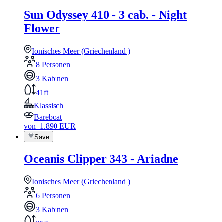
Sun Odyssey 410 - 3 cab. - Night
Flower
Ionisches Meer (Griechenland )
8 Personen
3 Kabinen
41ft
Klassisch
Bareboat
von
1.890
EUR
Save
Oceanis Clipper 343 - Ariadne
Ionisches Meer (Griechenland )
6 Personen
3 Kabinen