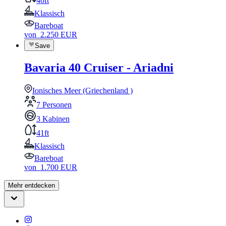
46ft
Klassisch
Bareboat
von
2.250
EUR
Save
Bavaria 40 Cruiser - Ariadni
Ionisches Meer (Griechenland )
7 Personen
3 Kabinen
41ft
Klassisch
Bareboat
von
1.700
EUR
Mehr entdecken