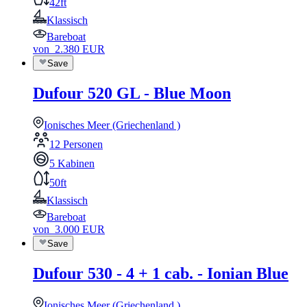
42ft
Klassisch
Bareboat
von
2.380
EUR
Save
Dufour 520 GL - Blue Moon
Ionisches Meer (Griechenland )
12 Personen
5 Kabinen
50ft
Klassisch
Bareboat
von
3.000
EUR
Save
Dufour 530 - 4 + 1 cab. - Ionian Blue
Ionisches Meer (Griechenland )