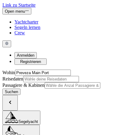
Link zu Startseite
Open menu
Yachtcharter
Segeln lernen
Crew
Anmelden
Registrieren
Wohin
Reisedaten
Passagiere & Kabinen
Suchen
Segelyacht