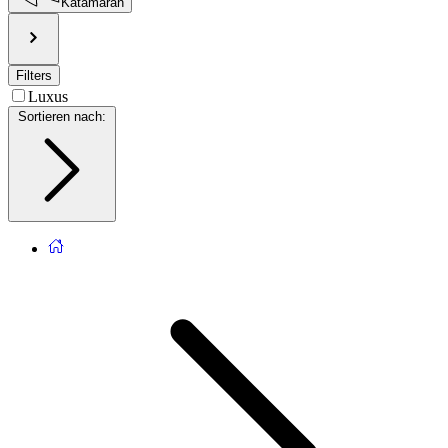
Katamaran
Filters
Luxus
Sortieren nach
: