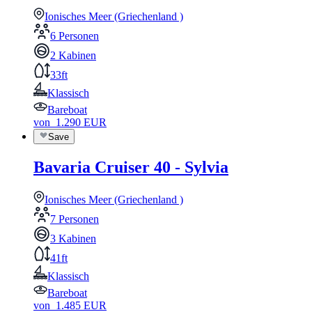
Ionisches Meer (Griechenland )
6 Personen
2 Kabinen
33ft
Klassisch
Bareboat
von
1.290
EUR
Save
Bavaria Cruiser 40 - Sylvia
Ionisches Meer (Griechenland )
7 Personen
3 Kabinen
41ft
Klassisch
Bareboat
von
1.485
EUR