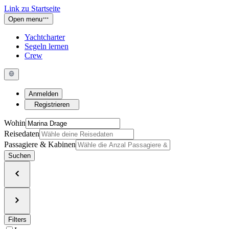
Link zu Startseite
Open menu
Yachtcharter
Segeln lernen
Crew
Anmelden
Registrieren
Wohin
Reisedaten
Passagiere & Kabinen
Suchen
Filters