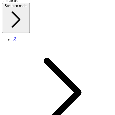
Luxus
Sortieren nach
: