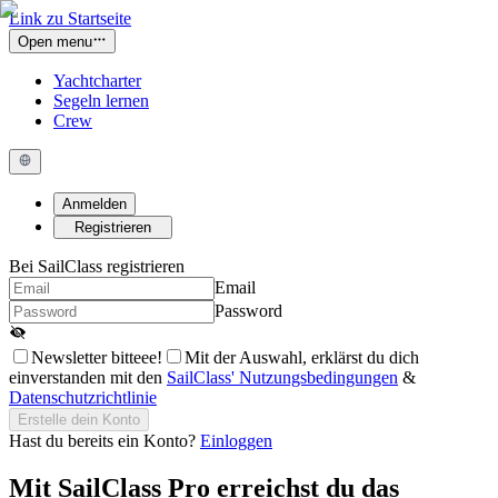
Link zu Startseite
Open menu
Yachtcharter
Segeln lernen
Crew
Anmelden
Registrieren
Bei SailClass registrieren
Email
Password
Newsletter bitteee!
Mit der Auswahl, erklärst du dich
einverstanden mit den
SailClass' Nutzungsbedingungen
&
Datenschutzrichtlinie
Erstelle dein Konto
Hast du bereits ein Konto?
Einloggen
Mit
SailClass Pro
erreichst du das