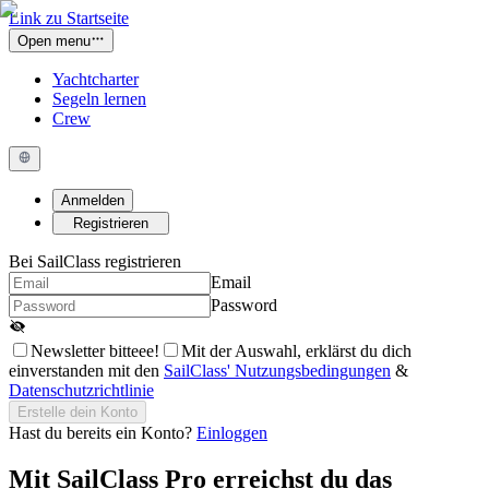
Link zu Startseite
Open menu
Yachtcharter
Segeln lernen
Crew
Anmelden
Registrieren
Bei SailClass registrieren
Email
Password
Newsletter bitteee!
Mit der Auswahl, erklärst du dich
einverstanden mit den
SailClass' Nutzungsbedingungen
&
Datenschutzrichtlinie
Erstelle dein Konto
Hast du bereits ein Konto?
Einloggen
Mit
SailClass Pro
erreichst du das