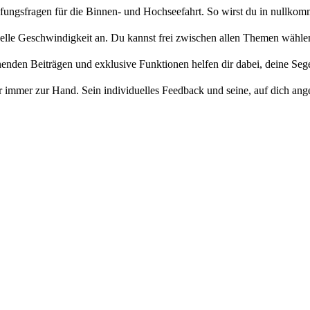
üfungsfragen für die Binnen- und Hochseefahrt. So wirst du in nullko
uelle Geschwindigkeit an. Du kannst frei zwischen allen Themen wählen
den Beiträgen und exklusive Funktionen helfen dir dabei, deine Segel
 immer zur Hand. Sein individuelles Feedback und seine, auf dich ange