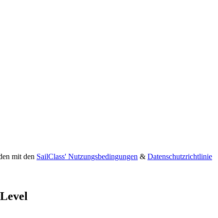
nden mit den
SailClass' Nutzungsbedingungen
&
Datenschutzrichtlinie
 Level