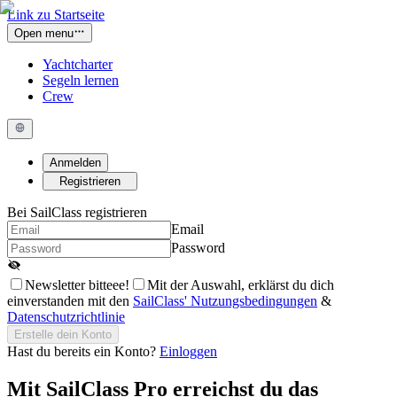
Link zu Startseite
Open menu
Yachtcharter
Segeln lernen
Crew
Anmelden
Registrieren
Bei SailClass registrieren
Email
Password
Newsletter bitteee!
Mit der Auswahl, erklärst du dich
einverstanden mit den
SailClass' Nutzungsbedingungen
&
Datenschutzrichtlinie
Erstelle dein Konto
Hast du bereits ein Konto?
Einloggen
Mit
SailClass Pro
erreichst du das