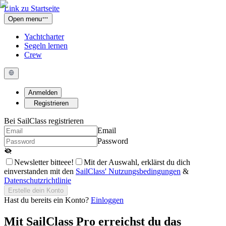
Link zu Startseite
Open menu
Yachtcharter
Segeln lernen
Crew
Anmelden
Registrieren
Bei SailClass registrieren
Email
Password
Newsletter bitteee!
Mit der Auswahl, erklärst du dich
einverstanden mit den
SailClass' Nutzungsbedingungen
&
Datenschutzrichtlinie
Erstelle dein Konto
Hast du bereits ein Konto?
Einloggen
Mit
SailClass Pro
erreichst du das