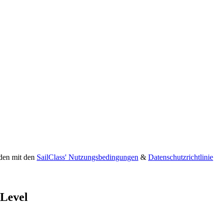
nden mit den
SailClass' Nutzungsbedingungen
&
Datenschutzrichtlinie
 Level