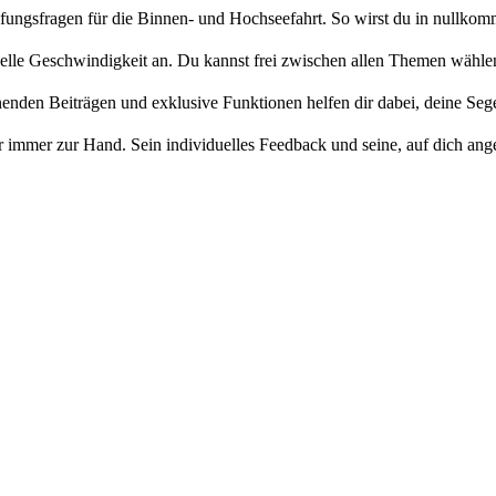
üfungsfragen für die Binnen- und Hochseefahrt. So wirst du in nullko
uelle Geschwindigkeit an. Du kannst frei zwischen allen Themen wählen
den Beiträgen und exklusive Funktionen helfen dir dabei, deine Segel
 immer zur Hand. Sein individuelles Feedback und seine, auf dich ange