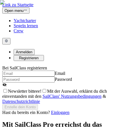
Link zu Startseite
Open menu
Yachtcharter
Segeln lernen
Crew
Anmelden
Registrieren
Bei SailClass registrieren
Email
Password
Newsletter bitteee!
Mit der Auswahl, erklärst du dich
einverstanden mit den
SailClass' Nutzungsbedingungen
&
Datenschutzrichtlinie
Erstelle dein Konto
Hast du bereits ein Konto?
Einloggen
Mit
SailClass Pro
erreichst du das