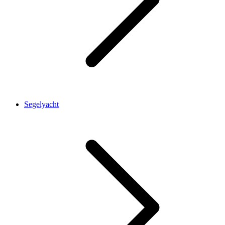
Segelyacht