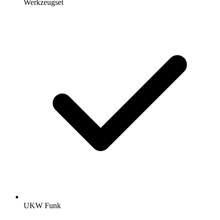
Werkzeugset
UKW Funk