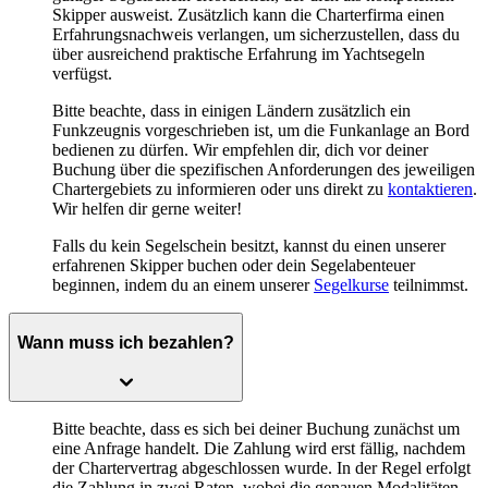
Skipper ausweist. Zusätzlich kann die Charterfirma einen
Erfahrungsnachweis
verlangen, um sicherzustellen, dass du
über ausreichend praktische Erfahrung im Yachtsegeln
verfügst.
Bitte beachte, dass in einigen Ländern zusätzlich ein
Funkzeugnis vorgeschrieben ist, um die Funkanlage an Bord
bedienen zu dürfen. Wir empfehlen dir, dich vor deiner
Buchung über die spezifischen Anforderungen des jeweiligen
Chartergebiets zu informieren oder uns direkt zu
kontaktieren
.
Wir helfen dir gerne weiter!
Falls du kein Segelschein besitzt, kannst du einen unserer
erfahrenen Skipper buchen oder dein Segelabenteuer
beginnen, indem du an einem unserer
Segelkurse
teilnimmst.
Wann muss ich bezahlen?
Bitte beachte, dass es sich bei deiner Buchung zunächst um
eine Anfrage handelt. Die Zahlung wird erst fällig, nachdem
der Chartervertrag abgeschlossen wurde. In der Regel erfolgt
die Zahlung in zwei Raten, wobei die genauen Modalitäten