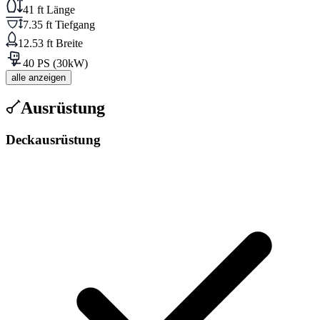
41 ft Länge
7.35 ft Tiefgang
12.53 ft Breite
40 PS (30kW)
alle anzeigen
Ausrüstung
Deckausrüstung