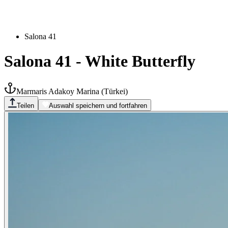
Salona 41
Salona 41
-
White Butterfly
Marmaris Adakoy Marina
(
Türkei
)
Teilen
Auswahl speichern und fortfahren