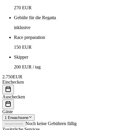
270 EUR
Gebühr für die Regatta
inklusive
Race preparation
150 EUR
Skipper
200 EUR / tag
2.750
EUR
Einchecken
Auschecken
Gäste
1
Erwachsene
Noch keine Gebühren fällig
reservieren
Zusätzliche Services