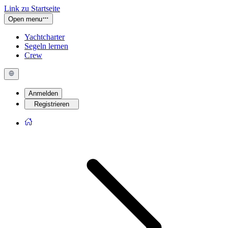
Link zu Startseite
Open menu
Yachtcharter
Segeln lernen
Crew
Anmelden
Registrieren