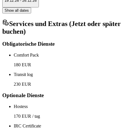
19.12.26
-
26.12.26
Show all dates
Services und Extras (Jetzt oder später
buchen)
Obligatorische Dienste
Comfort Pack
180 EUR
Transit log
230 EUR
Optionale Dienste
Hostess
170 EUR / tag
IRC Certificate