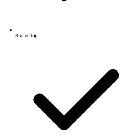
Bimini Top