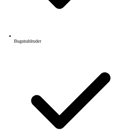
Bugstrahlruder