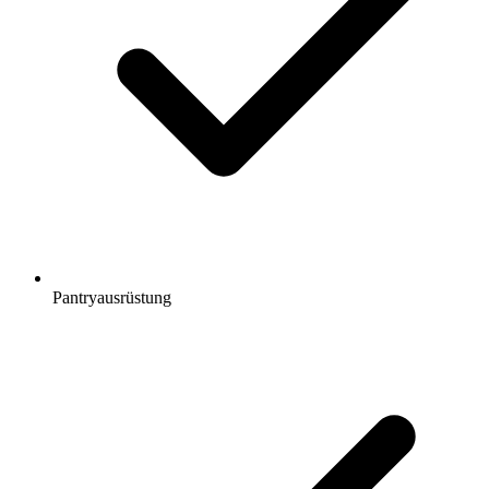
Pantryausrüstung