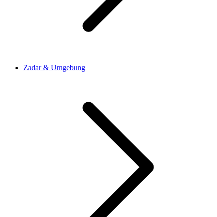
Zadar & Umgebung