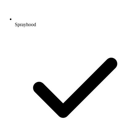
Sprayhood