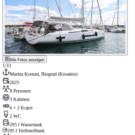
Alle Fotos anzeigen
1/33
Marina Kornati, Biograd
(
Kroatien
)
2025
8 Personen
3 Kabinen
6 + 2 Kojen
2 WC
295 l Wassertank
295 l Treibstofftank