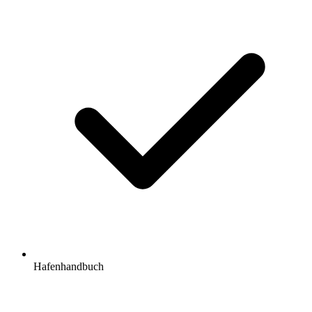
Hafenhandbuch