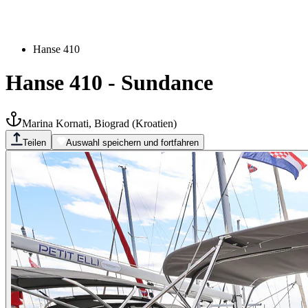
Hanse 410
Hanse 410
-
Sundance
Marina Kornati, Biograd
(
Kroatien
)
Teilen
Auswahl speichern und fortfahren