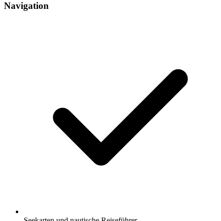
Navigation
Seekarten und nautische Reiseführer