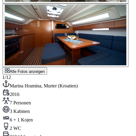
Alle Fotos anzeigen
1/12
Marina Hramina, Murter
(
Kroatien
)
2016
7 Personen
3 Kabinen
6 + 1 Kojen
2 WC