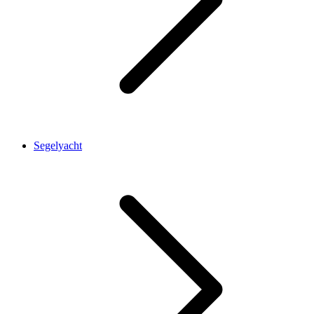
Segelyacht