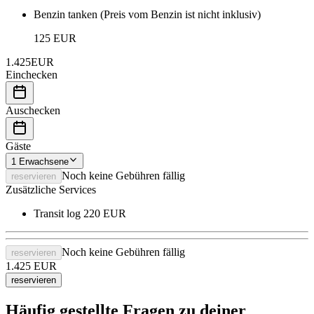
Benzin tanken (Preis vom Benzin ist nicht inklusiv)
125 EUR
1.425
EUR
Einchecken
Auschecken
Gäste
1
Erwachsene
Noch keine Gebühren fällig
reservieren
Zusätzliche Services
Transit log
220 EUR
Noch keine Gebühren fällig
reservieren
1.425
EUR
reservieren
Häufig gestellte Fragen zu deiner