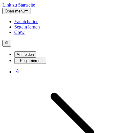
Link zu Startseite
Open menu
Yachtcharter
Segeln lernen
Crew
Anmelden
Registrieren