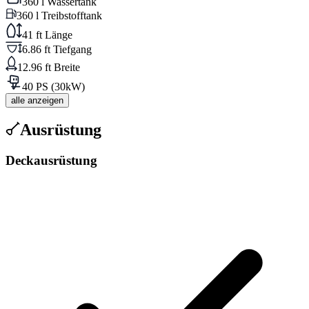
360 l Wassertank
360 l Treibstofftank
41 ft Länge
6.86 ft Tiefgang
12.96 ft Breite
40 PS (30kW)
alle anzeigen
Ausrüstung
Deckausrüstung