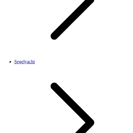
Segelyacht