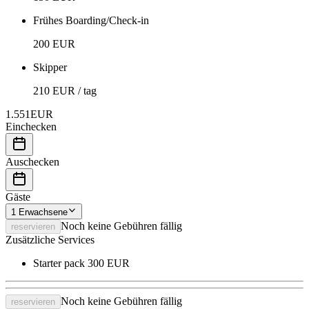
Frühes Boarding/Check-in
200 EUR
Skipper
210 EUR / tag
1.551
EUR
Einchecken
Auschecken
Gäste
1
Erwachsene
Noch keine Gebühren fällig
reservieren
Zusätzliche Services
Starter pack
300 EUR
Noch keine Gebühren fällig
reservieren