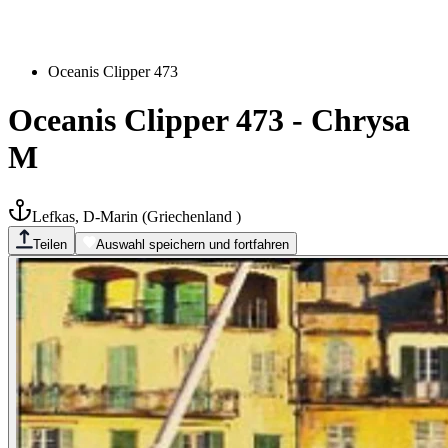
Oceanis Clipper 473
Oceanis Clipper 473
-
Chrysa
M
Lefkas, D-Marin
(
Griechenland
)
Teilen
Auswahl speichern und fortfahren