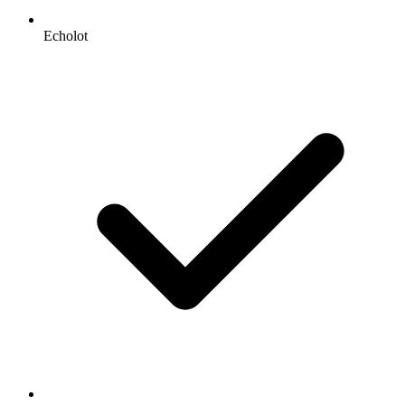
Echolot