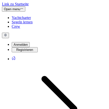
Link zu Startseite
Open menu
Yachtcharter
Segeln lernen
Crew
Anmelden
Registrieren