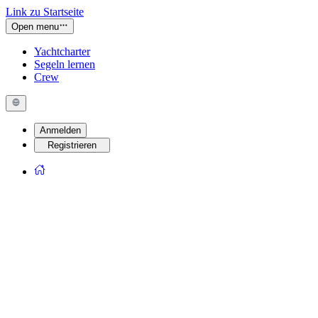
Link zu Startseite
Open menu
Yachtcharter
Segeln lernen
Crew
Anmelden
Registrieren