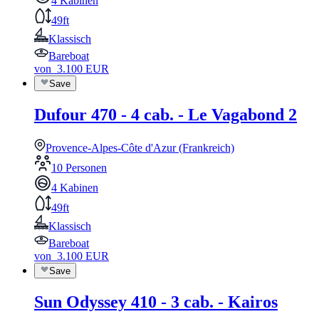
4 Kabinen
49ft
Klassisch
Bareboat
von
3.100
EUR
Save
Dufour 470 - 4 cab. - Le Vagabond 2
Provence-Alpes-Côte d'Azur (Frankreich)
10 Personen
4 Kabinen
49ft
Klassisch
Bareboat
von
3.100
EUR
Save
Sun Odyssey 410 - 3 cab. - Kairos