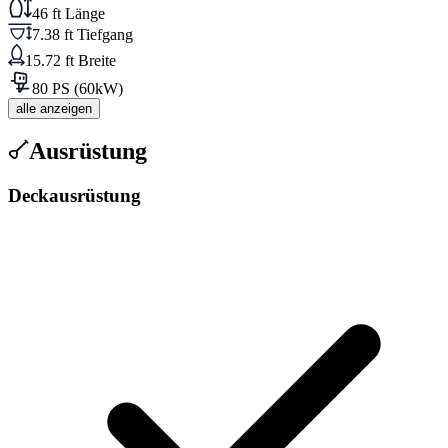
46 ft Länge
7.38 ft Tiefgang
15.72 ft Breite
80 PS (60kW)
alle anzeigen
Ausrüstung
Deckausrüstung