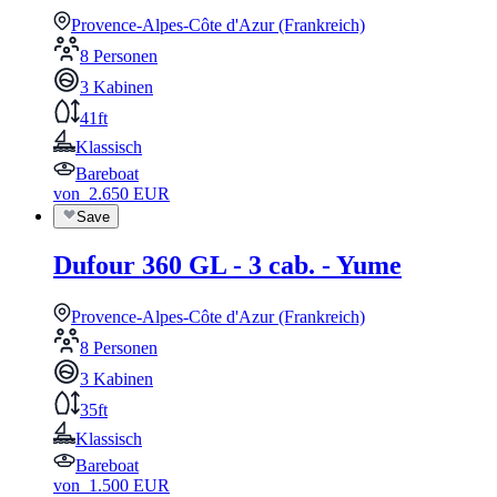
Provence-Alpes-Côte d'Azur (Frankreich)
8 Personen
3 Kabinen
41ft
Klassisch
Bareboat
von
2.650
EUR
Save
Dufour 360 GL - 3 cab. - Yume
Provence-Alpes-Côte d'Azur (Frankreich)
8 Personen
3 Kabinen
35ft
Klassisch
Bareboat
von
1.500
EUR