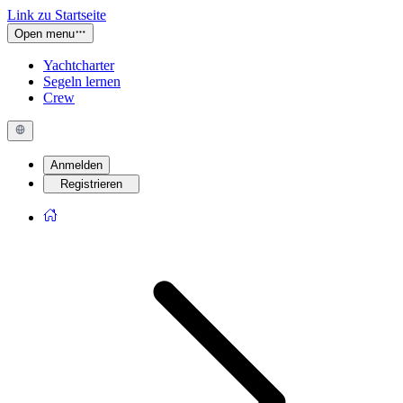
Link zu Startseite
Open menu
Yachtcharter
Segeln lernen
Crew
Anmelden
Registrieren