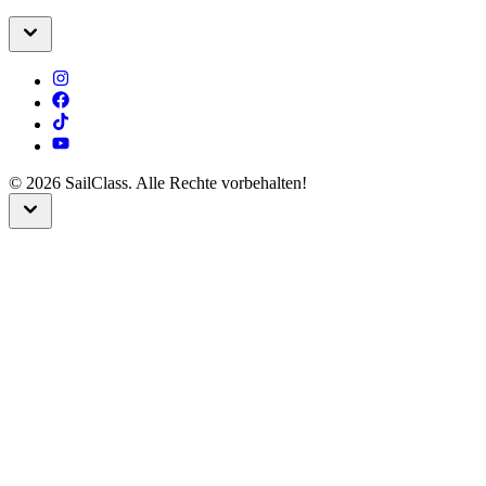
©
2026
SailClass. Alle Rechte vorbehalten!