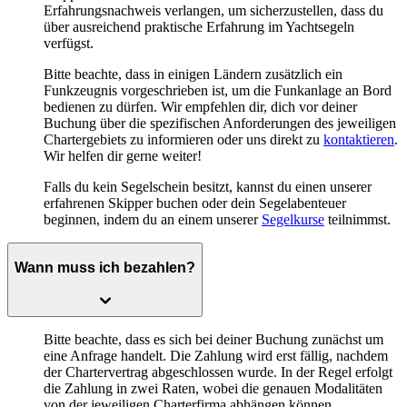
Erfahrungsnachweis
verlangen, um sicherzustellen, dass du
über ausreichend praktische Erfahrung im Yachtsegeln
verfügst.
Bitte beachte, dass in einigen Ländern zusätzlich ein
Funkzeugnis vorgeschrieben ist, um die Funkanlage an Bord
bedienen zu dürfen. Wir empfehlen dir, dich vor deiner
Buchung über die spezifischen Anforderungen des jeweiligen
Chartergebiets zu informieren oder uns direkt zu
kontaktieren
.
Wir helfen dir gerne weiter!
Falls du kein Segelschein besitzt, kannst du einen unserer
erfahrenen Skipper buchen oder dein Segelabenteuer
beginnen, indem du an einem unserer
Segelkurse
teilnimmst.
Wann muss ich bezahlen?
Bitte beachte, dass es sich bei deiner Buchung zunächst um
eine Anfrage handelt. Die Zahlung wird erst fällig, nachdem
der Chartervertrag abgeschlossen wurde. In der Regel erfolgt
die Zahlung in zwei Raten, wobei die genauen Modalitäten
von der jeweiligen Charterfirma abhängen können.