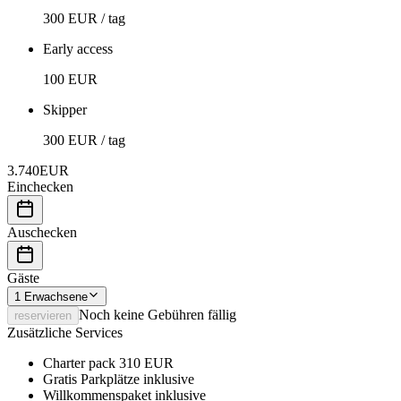
300 EUR / tag
Early access
100 EUR
Skipper
300 EUR / tag
3.740
EUR
Einchecken
Auschecken
Gäste
1
Erwachsene
Noch keine Gebühren fällig
reservieren
Zusätzliche Services
Charter pack
310 EUR
Gratis Parkplätze
inklusive
Willkommenspaket
inklusive