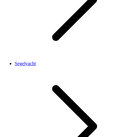
Segelyacht