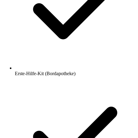
Erste-Hilfe-Kit (Bordapotheke)