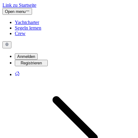
Link zu Startseite
Open menu
Yachtcharter
Segeln lernen
Crew
Anmelden
Registrieren