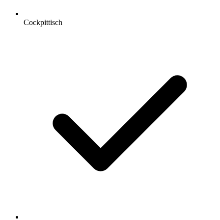
Cockpittisch