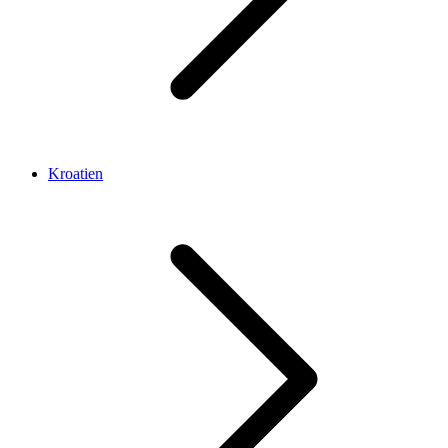
Kroatien