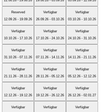
22.08.26
-
29.08.26
29.08.26
-
05.09.26
05.09.26
-
12.09.26
Reserved
Verfügbar
Verfügbar
12.09.26
-
19.09.26
26.09.26
-
03.10.26
03.10.26
-
10.10.26
Verfügbar
Verfügbar
Verfügbar
10.10.26
-
17.10.26
17.10.26
-
24.10.26
24.10.26
-
31.10.26
Verfügbar
Verfügbar
Verfügbar
31.10.26
-
07.11.26
07.11.26
-
14.11.26
14.11.26
-
21.11.26
Verfügbar
Verfügbar
Verfügbar
21.11.26
-
28.11.26
28.11.26
-
05.12.26
05.12.26
-
12.12.26
Verfügbar
Verfügbar
Verfügbar
12.12.26
-
19.12.26
19.12.26
-
26.12.26
26.12.26
-
02.01.27
Verfügbar
Verfügbar
Verfügbar