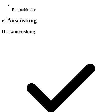
Bugstrahlruder
Ausrüstung
Deckausrüstung