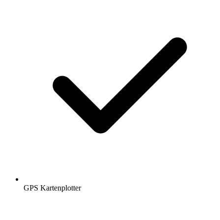
GPS Kartenplotter