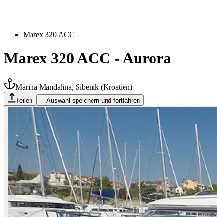
Marex 320 ACC
Marex 320 ACC
-
Aurora
Marina Mandalina, Sibenik
(
Kroatien
)
Teilen
Auswahl speichern und fortfahren