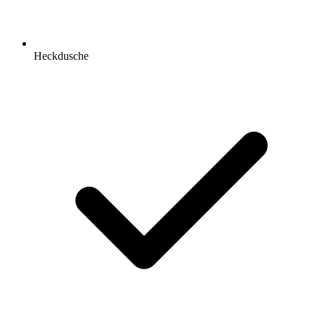
Heckdusche