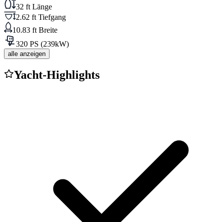
32 ft Länge
2.62 ft Tiefgang
10.83 ft Breite
320 PS (239kW)
alle anzeigen
Yacht-Highlights