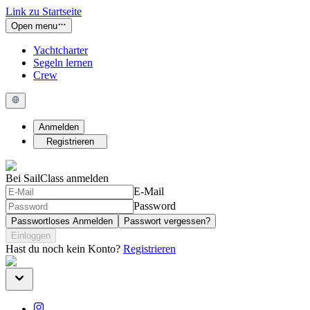
Link zu Startseite
Open menu
Yachtcharter
Segeln lernen
Crew
Anmelden
Registrieren
Bei SailClass anmelden
E-Mail
Password
Passwortloses Anmelden
Passwort vergessen?
Einloggen
Hast du noch kein Konto?
Registrieren