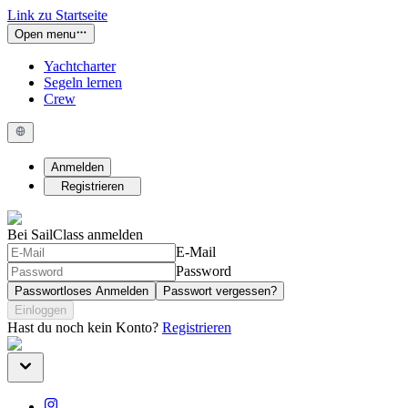
Link zu Startseite
Open menu
Yachtcharter
Segeln lernen
Crew
Anmelden
Registrieren
Bei SailClass anmelden
E-Mail
Password
Passwortloses Anmelden
Passwort vergessen?
Einloggen
Hast du noch kein Konto?
Registrieren