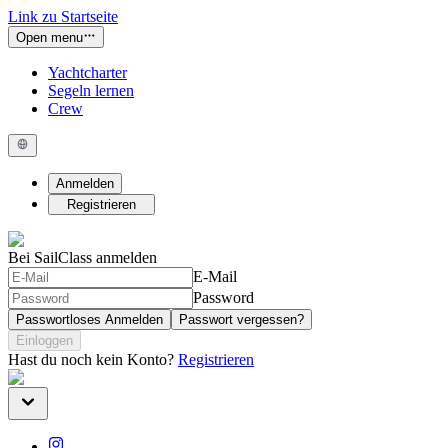
Link zu Startseite
Open menu
Yachtcharter
Segeln lernen
Crew
Anmelden
Registrieren
Bei SailClass anmelden
E-Mail
Password
Passwortloses Anmelden
Passwort vergessen?
Einloggen
Hast du noch kein Konto?
Registrieren