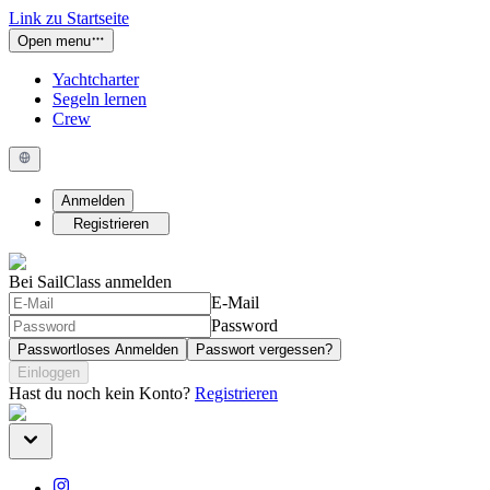
Link zu Startseite
Open menu
Yachtcharter
Segeln lernen
Crew
Anmelden
Registrieren
Bei SailClass anmelden
E-Mail
Password
Passwortloses Anmelden
Passwort vergessen?
Einloggen
Hast du noch kein Konto?
Registrieren