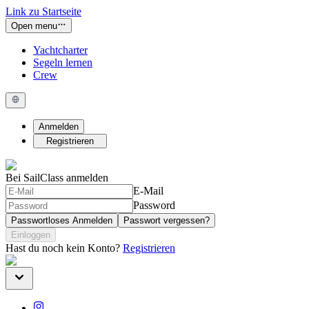
Link zu Startseite
Open menu
Yachtcharter
Segeln lernen
Crew
Anmelden
Registrieren
Bei SailClass anmelden
E-Mail
Password
Passwortloses Anmelden
Passwort vergessen?
Einloggen
Hast du noch kein Konto?
Registrieren