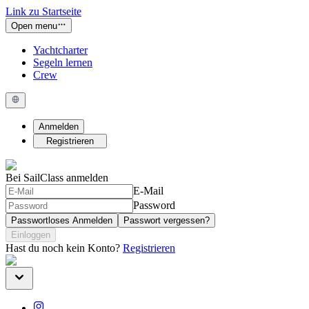
Link zu Startseite
Open menu
Yachtcharter
Segeln lernen
Crew
Anmelden
Registrieren
Bei SailClass anmelden
E-Mail
Password
Passwortloses Anmelden
Passwort vergessen?
Einloggen
Hast du noch kein Konto?
Registrieren