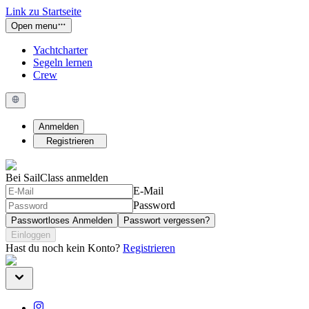
Link zu Startseite
Open menu
Yachtcharter
Segeln lernen
Crew
Anmelden
Registrieren
Bei SailClass anmelden
E-Mail
Password
Passwortloses Anmelden
Passwort vergessen?
Einloggen
Hast du noch kein Konto?
Registrieren