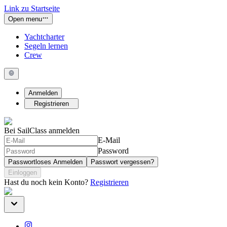
Link zu Startseite
Open menu
Yachtcharter
Segeln lernen
Crew
Anmelden
Registrieren
Bei SailClass anmelden
E-Mail
Password
Passwortloses Anmelden
Passwort vergessen?
Einloggen
Hast du noch kein Konto?
Registrieren