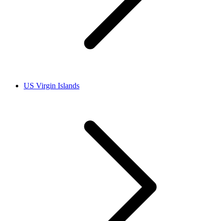
US Virgin Islands