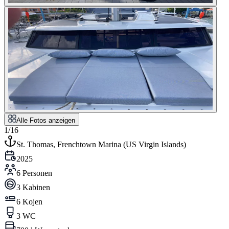
Alle Fotos anzeigen
1/16
St. Thomas, Frenchtown Marina
(
US Virgin Islands
)
2025
6 Personen
3 Kabinen
6 Kojen
3 WC