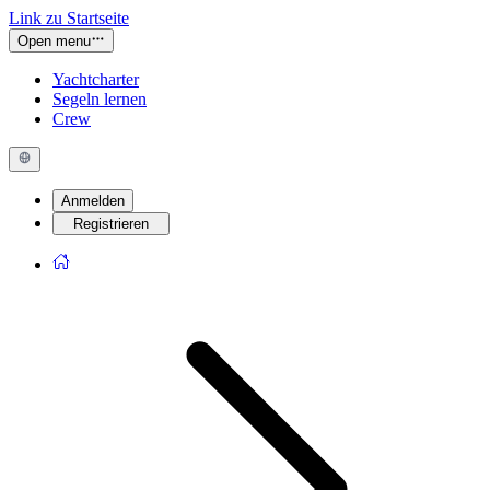
Link zu Startseite
Open menu
Yachtcharter
Segeln lernen
Crew
Anmelden
Registrieren