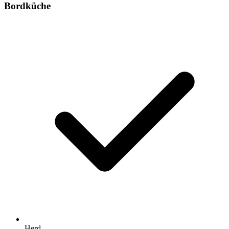
Bordküche
Herd