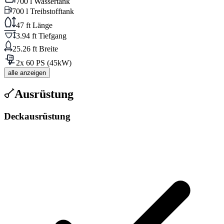
700 l Wassertank
700 l Treibstofftank
47 ft Länge
3.94 ft Tiefgang
25.26 ft Breite
2x 60 PS (45kW)
alle anzeigen
Ausrüstung
Deckausrüstung