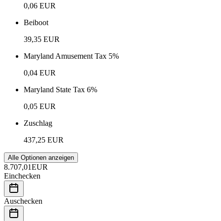
0,06 EUR
Beiboot
39,35 EUR
Maryland Amusement Tax 5%
0,04 EUR
Maryland State Tax 6%
0,05 EUR
Zuschlag
437,25 EUR
Alle Optionen anzeigen
8.707,01
EUR
Einchecken
Auschecken