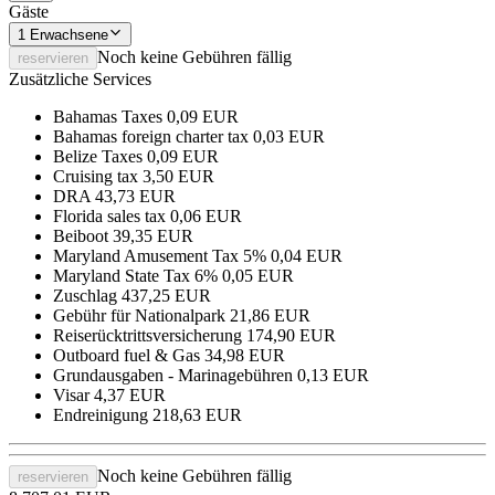
Gäste
1
Erwachsene
Noch keine Gebühren fällig
reservieren
Zusätzliche Services
Bahamas Taxes
0,09 EUR
Bahamas foreign charter tax
0,03 EUR
Belize Taxes
0,09 EUR
Cruising tax
3,50 EUR
DRA
43,73 EUR
Florida sales tax
0,06 EUR
Beiboot
39,35 EUR
Maryland Amusement Tax 5%
0,04 EUR
Maryland State Tax 6%
0,05 EUR
Zuschlag
437,25 EUR
Gebühr für Nationalpark
21,86 EUR
Reiserücktrittsversicherung
174,90 EUR
Outboard fuel & Gas
34,98 EUR
Grundausgaben - Marinagebühren
0,13 EUR
Visar
4,37 EUR
Endreinigung
218,63 EUR
Noch keine Gebühren fällig
reservieren