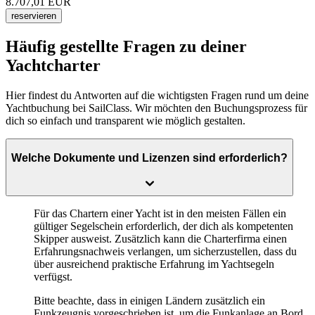
8.707,01
EUR
reservieren
Häufig gestellte Fragen zu deiner
Yachtcharter
Hier findest du Antworten auf die wichtigsten Fragen rund um deine
Yachtbuchung bei SailClass. Wir möchten den Buchungsprozess für
dich so einfach und transparent wie möglich gestalten.
Welche Dokumente und Lizenzen sind erforderlich?
Für das Chartern einer Yacht ist in den meisten Fällen ein
gültiger Segelschein
erforderlich, der dich als kompetenten
Skipper ausweist. Zusätzlich kann die Charterfirma einen
Erfahrungsnachweis
verlangen, um sicherzustellen, dass du
über ausreichend praktische Erfahrung im Yachtsegeln
verfügst.
Bitte beachte, dass in einigen Ländern zusätzlich ein
Funkzeugnis vorgeschrieben ist, um die Funkanlage an Bord