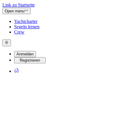
Link zu Startseite
Open menu
Yachtcharter
Segeln lernen
Crew
Anmelden
Registrieren