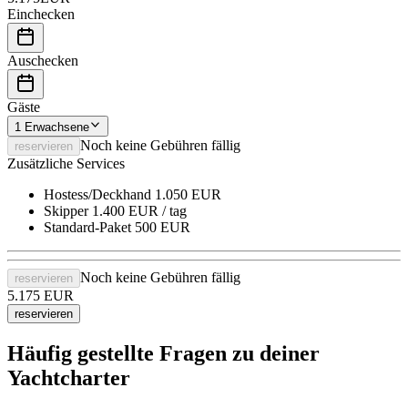
Einchecken
Auschecken
Gäste
1
Erwachsene
Noch keine Gebühren fällig
reservieren
Zusätzliche Services
Hostess/Deckhand
1.050 EUR
Skipper
1.400 EUR / tag
Standard-Paket
500 EUR
Noch keine Gebühren fällig
reservieren
5.175
EUR
reservieren
Häufig gestellte Fragen zu deiner
Yachtcharter