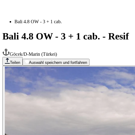
Bali 4.8 OW - 3 + 1 cab.
Bali 4.8 OW - 3 + 1 cab.
-
Resif
Göcek/D-Marin
(
Türkei
)
Teilen
Auswahl speichern und fortfahren