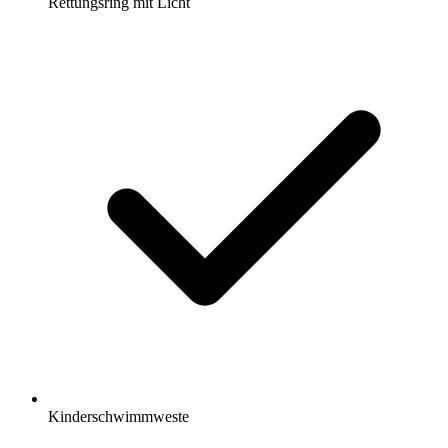
Rettungsring mit Licht
Kinderschwimmweste