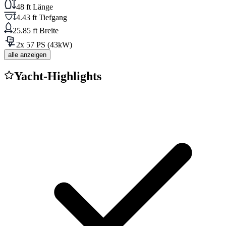
48 ft Länge
4.43 ft Tiefgang
25.85 ft Breite
2x 57 PS (43kW)
alle anzeigen
Yacht-Highlights