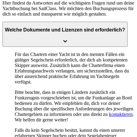
Hier findest du Antworten auf die wichtigsten Fragen rund um deine
Yachtbuchung bei SailClass. Wir möchten den Buchungsprozess für
dich so einfach und transparent wie möglich gestalten.
Welche Dokumente und Lizenzen sind erforderlich?
Für das Chartern einer Yacht ist in den meisten Fällen ein
gültiger Segelschein
erforderlich, der dich als kompetenten
Skipper ausweist. Zusätzlich kann die Charterfirma einen
Erfahrungsnachweis
verlangen, um sicherzustellen, dass du
über ausreichend praktische Erfahrung im Yachtsegeln
verfügst.
Bitte beachte, dass in einigen Ländern zusätzlich ein
Funkzeugnis vorgeschrieben ist, um die Funkanlage an Bord
bedienen zu dürfen. Wir empfehlen dir, dich vor deiner
Buchung über die spezifischen Anforderungen des jeweiligen
Chartergebiets zu informieren oder uns direkt zu
kontaktieren
.
Wir helfen dir gerne weiter!
Falls du kein Segelschein besitzt, kannst du einen unserer
erfahrenen Skipper buchen oder dein Segelabenteuer