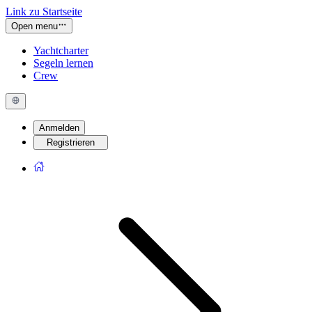
Link zu Startseite
Open menu
Yachtcharter
Segeln lernen
Crew
Anmelden
Registrieren