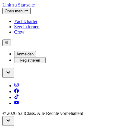
Link zu Startseite
Open menu
Yachtcharter
Segeln lernen
Crew
Anmelden
Registrieren
©
2026
SailClass. Alle Rechte vorbehalten!