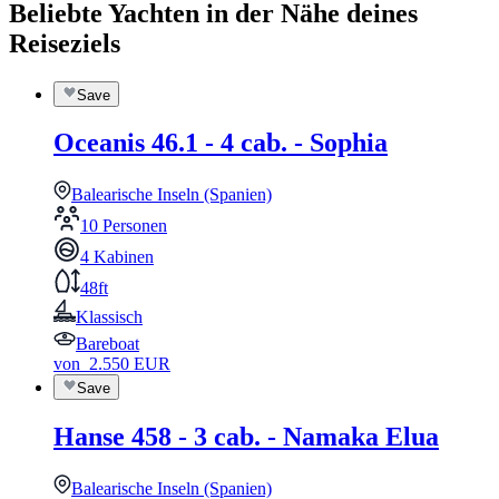
Beliebte Yachten in der Nähe deines
Reiseziels
Save
Oceanis 46.1 - 4 cab. - Sophia
Balearische Inseln (Spanien)
10 Personen
4 Kabinen
48ft
Klassisch
Bareboat
von
2.550
EUR
Save
Hanse 458 - 3 cab. - Namaka Elua
Balearische Inseln (Spanien)