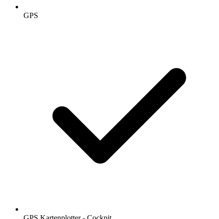
GPS
GPS Kartenplotter - Cockpit