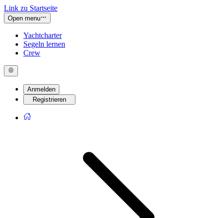
Link zu Startseite
Open menu
Yachtcharter
Segeln lernen
Crew
Anmelden
Registrieren