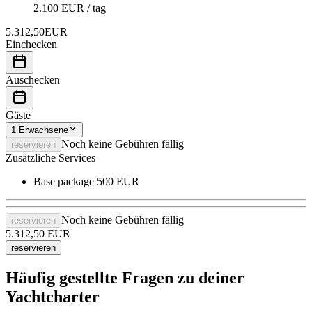
2.100 EUR / tag
5.312,50
EUR
Einchecken
Auschecken
Gäste
1
Erwachsene
Noch keine Gebühren fällig
reservieren
Zusätzliche Services
Base package
500 EUR
Noch keine Gebühren fällig
reservieren
5.312,50
EUR
reservieren
Häufig gestellte Fragen zu deiner
Yachtcharter