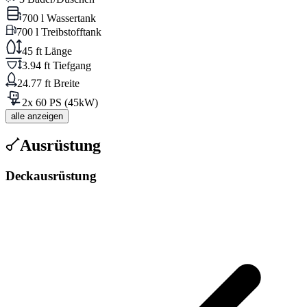
700 l Wassertank
700 l Treibstofftank
45 ft Länge
3.94 ft Tiefgang
24.77 ft Breite
2x 60 PS (45kW)
alle anzeigen
Ausrüstung
Deckausrüstung